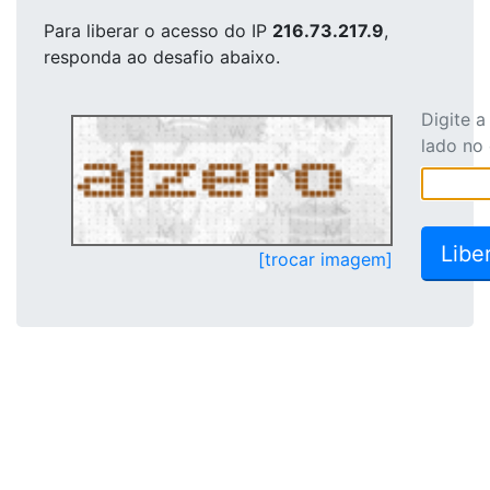
Para liberar o acesso
do IP
216.73.217.9
,
responda ao desafio abaixo.
Digite 
lado no
[trocar imagem]