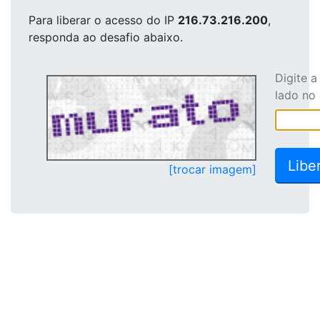
Para liberar o acesso
do IP
216.73.216.200
,
responda ao desafio abaixo.
Digite 
lado no
[trocar imagem]