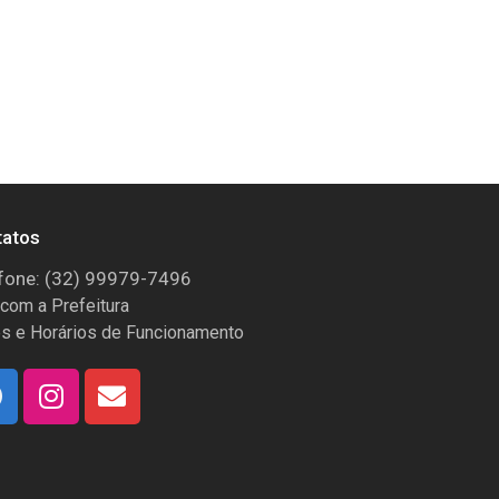
tatos
fone: (32) 99979-7496
 com a Prefeitura
s e Horários de Funcionamento