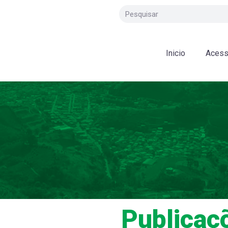
Inicio
Acess
Publicaç