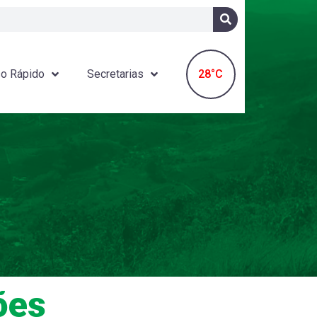
28°C
o Rápido
Secretarias
ões