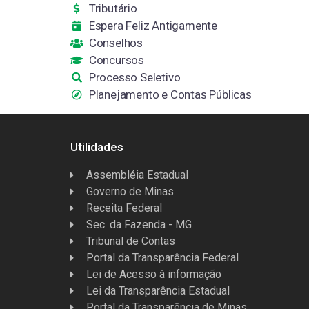
Tributário
Espera Feliz Antigamente
Conselhos
Concursos
Processo Seletivo
Planejamento e Contas Públicas
Utilidades
Assembléia Estadual
Governo de Minas
Receita Federal
Sec. da Fazenda - MG
Tribunal de Contas
Portal da Transparência Federal
Lei de Acesso à informação
Lei da Transparência Estadual
Portal da Transparência de Minas