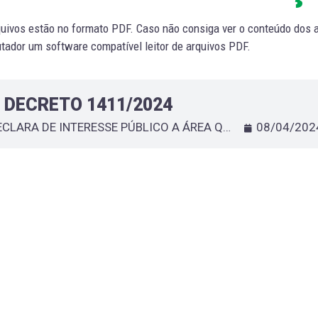
uivos estão no formato PDF. Caso não consiga ver o conteúdo dos ar
ador um software compatível leitor de arquivos PDF.
DECRETO 1411/2024
DECLARA DE INTERESSE PÚBLICO A ÁREA QUE ESPECIFICA E DÁ OUTRAS PROVIDÊNCIAS
08/04/202