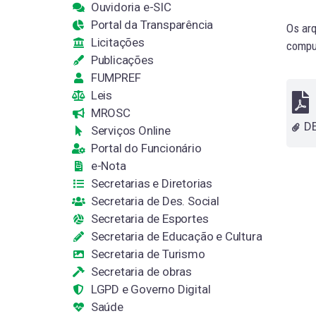
Ouvidoria e-SIC
Portal da Transparência
Os arq
Licitações
comput
Publicações
FUMPREF
Leis
MROSC
Serviços Online
Portal do Funcionário
e-Nota
Secretarias e Diretorias
Secretaria de Des. Social
Secretaria de Esportes
Secretaria de Educação e Cultura
Secretaria de Turismo
Secretaria de obras
LGPD e Governo Digital
Saúde