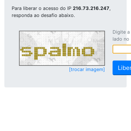
Para liberar o acesso
do IP
216.73.216.247
,
responda ao desafio abaixo.
Digite 
lado no
[trocar imagem]