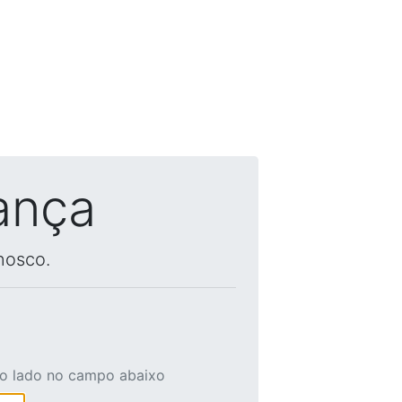
ança
nosco.
ao lado no campo abaixo