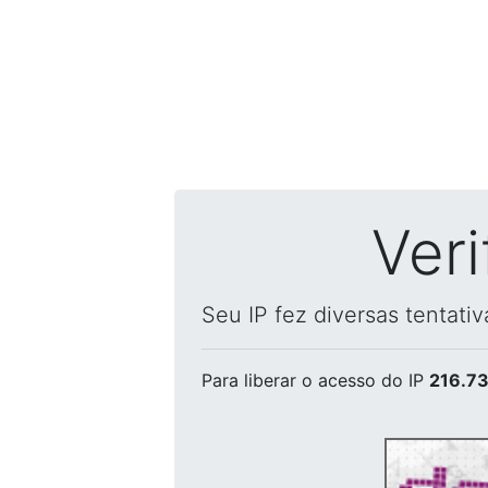
Ver
Seu IP fez diversas tentati
Para liberar o acesso
do IP
216.73