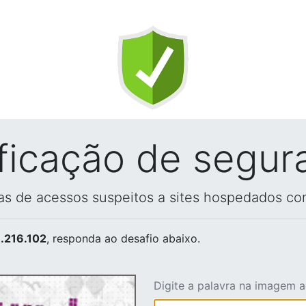
ificação de segur
vas de acessos suspeitos a sites hospedados co
.216.102
, responda ao desafio abaixo.
Digite a palavra na imagem 