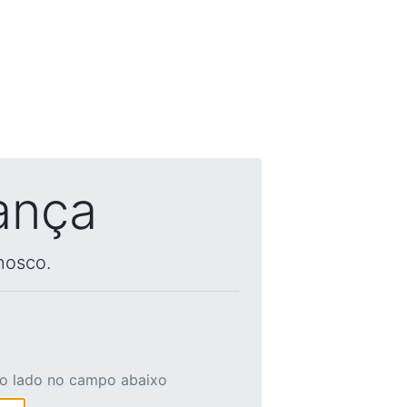
ança
nosco.
ao lado no campo abaixo