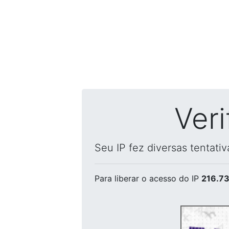
Ver
Seu IP fez diversas tentati
Para liberar o acesso
do IP
216.73