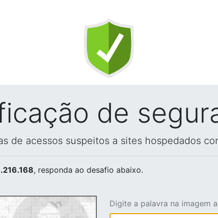
ificação de segur
vas de acessos suspeitos a sites hospedados co
.216.168
, responda ao desafio abaixo.
Digite a palavra na imagem 