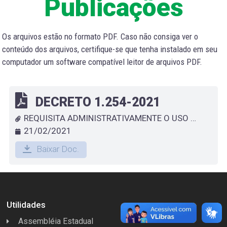
Publicações
Os arquivos estão no formato PDF. Caso não consiga ver o
conteúdo dos arquivos, certifique-se que tenha instalado em seu
computador um software compatível leitor de arquivos PDF.
DECRETO 1.254-2021
REQUISITA ADMINISTRATIVAMENTE O USO DE BENS PARTICULARES PARA PRESERVAÇÃO DA SOCIEDADE E PATRIMÔNIO PÚBLICO NOS LOCAIS AFETADOS POR ENCHENTES E ALAGAMENTOS
21/02/2021
Baixar Doc.
Utilidades
Assembléia Estadual