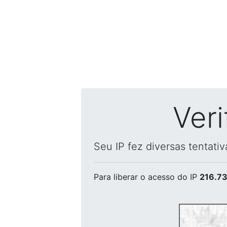
Ver
Seu IP fez diversas tentati
Para liberar o acesso
do IP
216.73