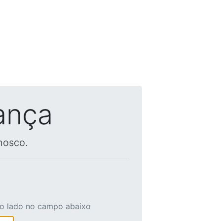
ança
nosco.
ao lado no campo abaixo