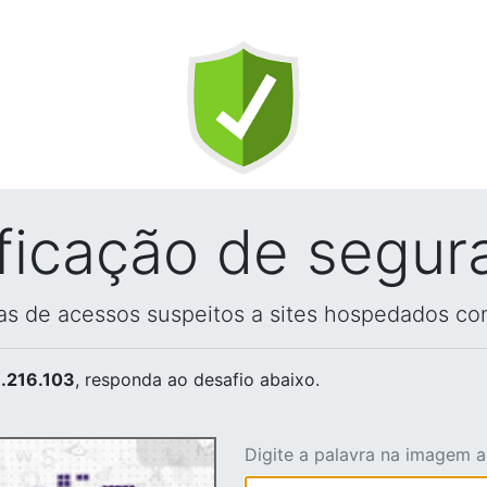
ificação de segur
vas de acessos suspeitos a sites hospedados co
.216.103
, responda ao desafio abaixo.
Digite a palavra na imagem 