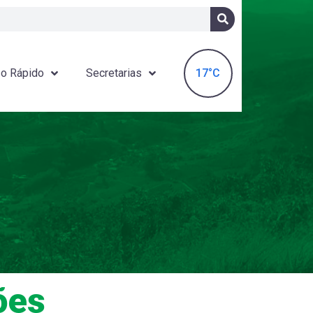
17°C
o Rápido
Secretarias
ões