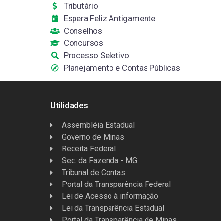
Tributário
Espera Feliz Antigamente
Conselhos
Concursos
Processo Seletivo
Planejamento e Contas Públicas
Utilidades
Assembléia Estadual
Governo de Minas
Receita Federal
Sec. da Fazenda - MG
Tribunal de Contas
Portal da Transparência Federal
Lei de Acesso à informação
Lei da Transparência Estadual
Portal da Transparência de Minas