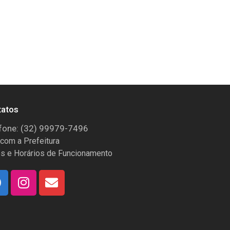
tatos
fone: (32) 99979-7496
 com a Prefeitura
s e Horários de Funcionamento