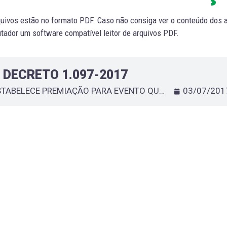
uivos estão no formato PDF. Caso não consiga ver o conteúdo dos ar
ador um software compatível leitor de arquivos PDF.
DECRETO 1.097-2017
ESTABELECE PREMIAÇÃO PARA EVENTO QUE ESPECIFICA
03/07/201