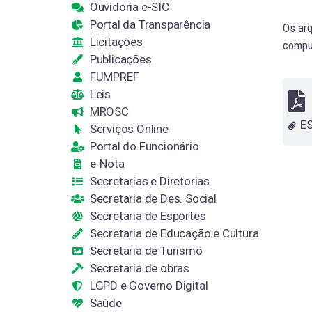
Ouvidoria e-SIC
Portal da Transparência
Os arq
Licitações
comput
Publicações
FUMPREF
Leis
MROSC
Serviços Online
Portal do Funcionário
e-Nota
Secretarias e Diretorias
Secretaria de Des. Social
Secretaria de Esportes
Secretaria de Educação e Cultura
Secretaria de Turismo
Secretaria de obras
LGPD e Governo Digital
Saúde