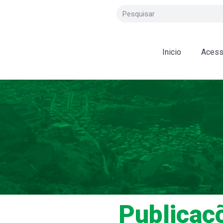
Inicio
Acess
Publicaç