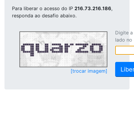
Para liberar o acesso
do IP
216.73.216.186
,
responda ao desafio abaixo.
Digite 
lado no
[trocar imagem]