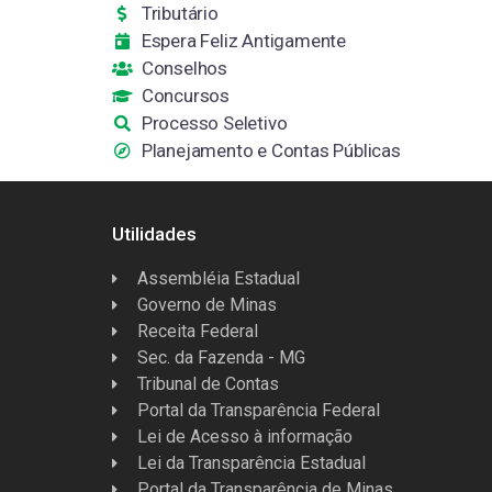
Tributário
Espera Feliz Antigamente
Conselhos
Concursos
Processo Seletivo
Planejamento e Contas Públicas
Utilidades
Assembléia Estadual
Governo de Minas
Receita Federal
Sec. da Fazenda - MG
Tribunal de Contas
Portal da Transparência Federal
Lei de Acesso à informação
Lei da Transparência Estadual
Portal da Transparência de Minas