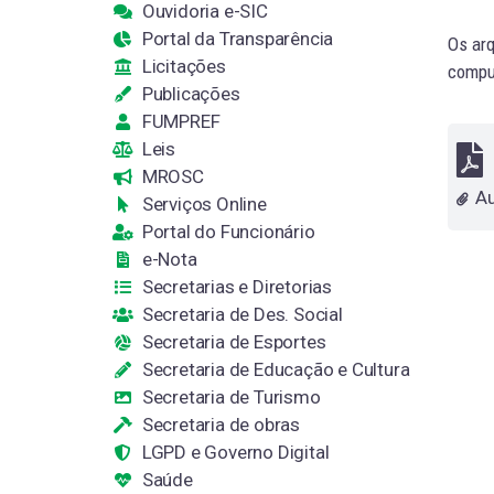
Ouvidoria e-SIC
Portal da Transparência
Os arq
Licitações
comput
Publicações
FUMPREF
Leis
MROSC
Serviços Online
Portal do Funcionário
e-Nota
Secretarias e Diretorias
Secretaria de Des. Social
Secretaria de Esportes
Secretaria de Educação e Cultura
Secretaria de Turismo
Secretaria de obras
LGPD e Governo Digital
Saúde