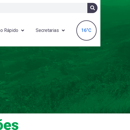
16°C
o Rápido
Secretarias
ões