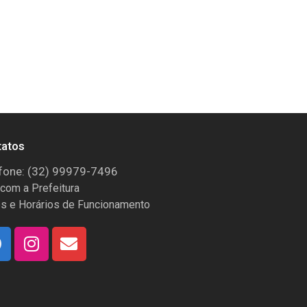
tatos
fone: (32) 99979-7496
 com a Prefeitura
s e Horários de Funcionamento