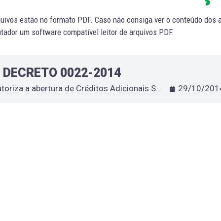
uivos estão no formato PDF. Caso não consiga ver o conteúdo dos ar
ador um software compatível leitor de arquivos PDF.
DECRETO 0022-2014
Autoriza a abertura de Créditos Adicionais Suplementares no valor de 349.372.06
29/10/201