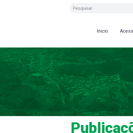
Inicio
Acess
Publicaç