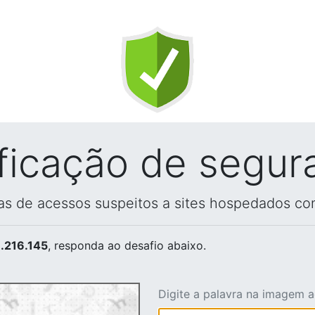
ificação de segur
vas de acessos suspeitos a sites hospedados co
.216.145
, responda ao desafio abaixo.
Digite a palavra na imagem 