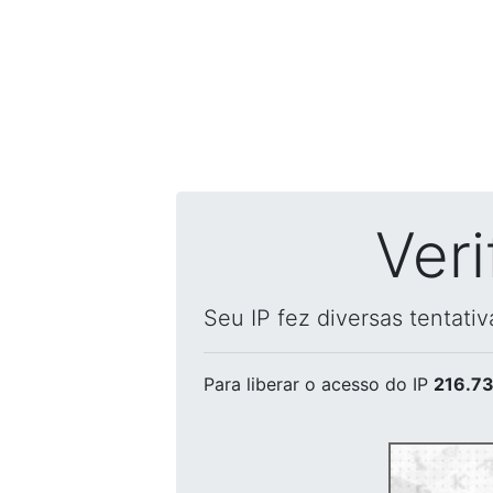
Ver
Seu IP fez diversas tentati
Para liberar o acesso
do IP
216.73