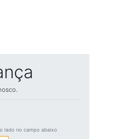
ança
nosco.
ao lado no campo abaixo