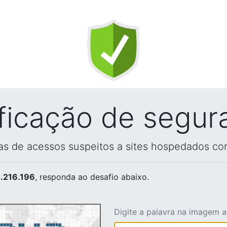
ificação de segur
vas de acessos suspeitos a sites hospedados co
.216.196
, responda ao desafio abaixo.
Digite a palavra na imagem 