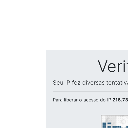
Ver
Seu IP fez diversas tentati
Para liberar o acesso
do IP
216.73