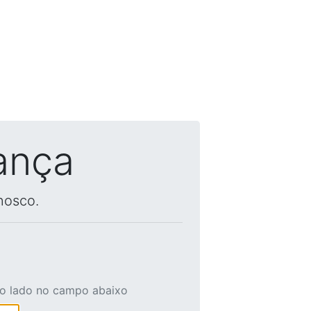
ança
nosco.
ao lado no campo abaixo