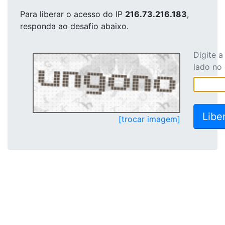
Para liberar o acesso
do IP
216.73.216.183
,
responda ao desafio abaixo.
Digite 
lado no
[trocar imagem]