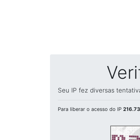
Ver
Seu IP fez diversas tentati
Para liberar o acesso
do IP
216.73