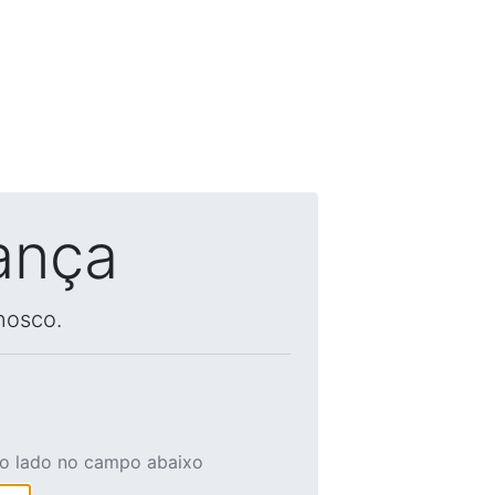
ança
nosco.
ao lado no campo abaixo