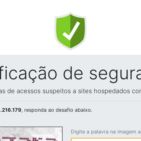
ificação de segur
vas de acessos suspeitos a sites hospedados co
.216.179
, responda ao desafio abaixo.
Digite a palavra na imagem 