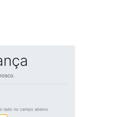
ança
nosco.
ao lado no campo abaixo