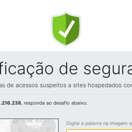
ificação de segur
vas de acessos suspeitos a sites hospedados co
.216.238
, responda ao desafio abaixo.
Digite a palavra na imagem 