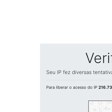
Ver
Seu IP fez diversas tentati
Para liberar o acesso
do IP
216.73