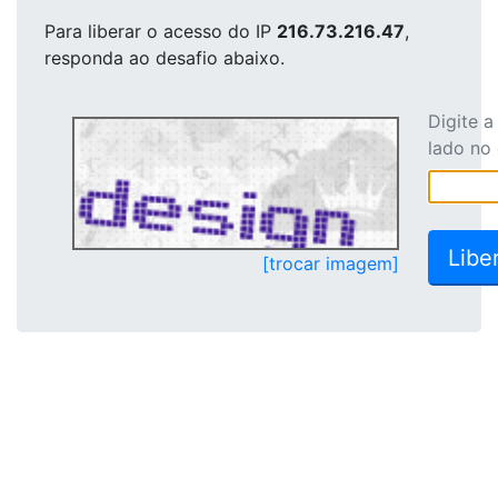
Para liberar o acesso
do IP
216.73.216.47
,
responda ao desafio abaixo.
Digite 
lado no
[trocar imagem]