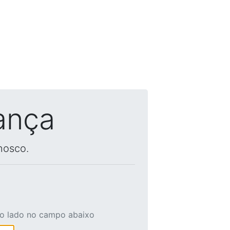
ança
nosco.
ao lado no campo abaixo