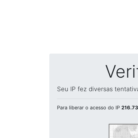
Ver
Seu IP fez diversas tentati
Para liberar o acesso
do IP
216.73