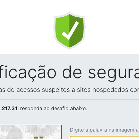
ificação de segur
vas de acessos suspeitos a sites hospedados co
.217.31
, responda ao desafio abaixo.
Digite a palavra na imagem 