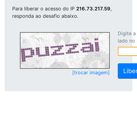
Para liberar o acesso
do IP
216.73.217.59
,
responda ao desafio abaixo.
Digite 
lado no
[trocar imagem]