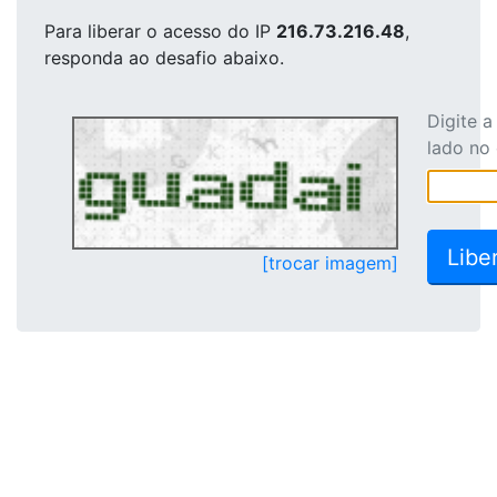
Para liberar o acesso
do IP
216.73.216.48
,
responda ao desafio abaixo.
Digite 
lado no
[trocar imagem]