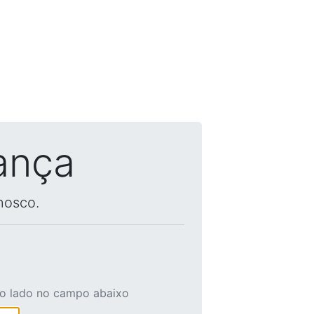
ança
nosco.
ao lado no campo abaixo