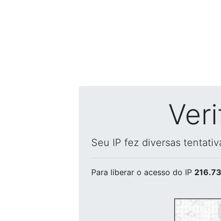
Ver
Seu IP fez diversas tentati
Para liberar o acesso
do IP
216.73