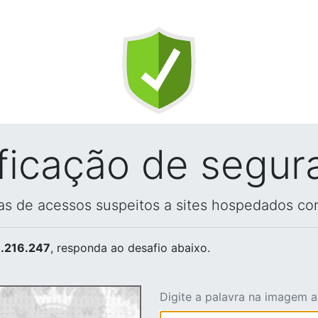
ificação de segur
vas de acessos suspeitos a sites hospedados co
.216.247
, responda ao desafio abaixo.
Digite a palavra na imagem 