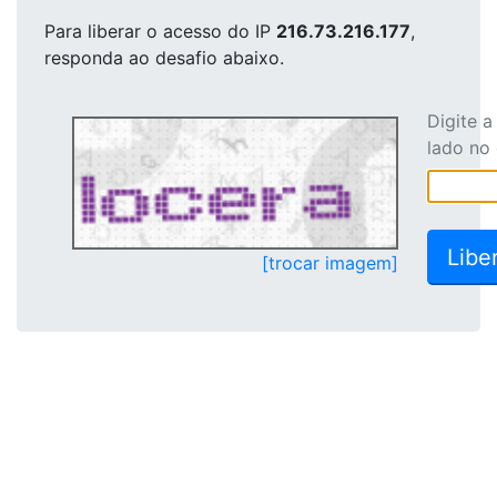
Para liberar o acesso
do IP
216.73.216.177
,
responda ao desafio abaixo.
Digite 
lado no
[trocar imagem]