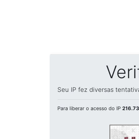
Ver
Seu IP fez diversas tentati
Para liberar o acesso
do IP
216.73