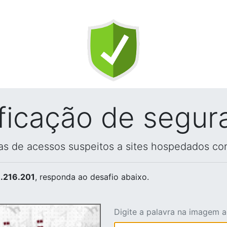
ificação de segur
vas de acessos suspeitos a sites hospedados co
.216.201
, responda ao desafio abaixo.
Digite a palavra na imagem 