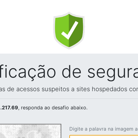
ificação de segur
vas de acessos suspeitos a sites hospedados co
.217.69
, responda ao desafio abaixo.
Digite a palavra na imagem 