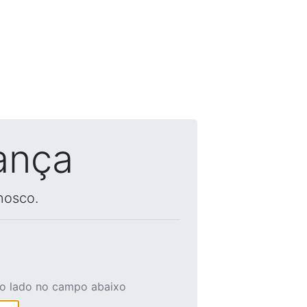
ança
nosco.
ao lado no campo abaixo