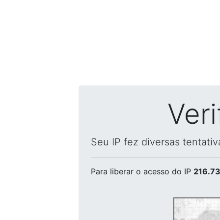
Ver
Seu IP fez diversas tentati
Para liberar o acesso
do IP
216.73