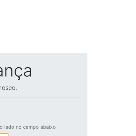
ança
nosco.
ao lado no campo abaixo