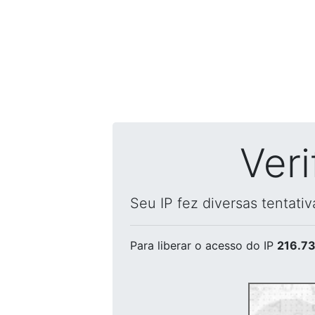
Ver
Seu IP fez diversas tentati
Para liberar o acesso
do IP
216.73