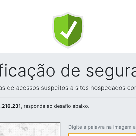
ificação de segur
vas de acessos suspeitos a sites hospedados co
.216.231
, responda ao desafio abaixo.
Digite a palavra na imagem 