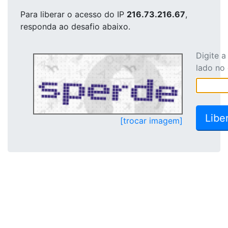
Para liberar o acesso
do IP
216.73.216.67
,
responda ao desafio abaixo.
Digite 
lado no
[trocar imagem]