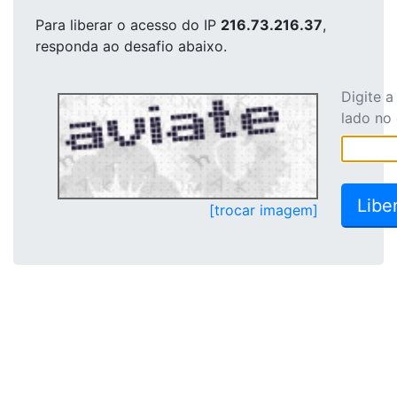
Para liberar o acesso
do IP
216.73.216.37
,
responda ao desafio abaixo.
Digite 
lado no
[trocar imagem]