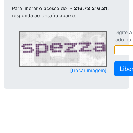
Para liberar o acesso
do IP
216.73.216.31
,
responda ao desafio abaixo.
Digite 
lado no
[trocar imagem]