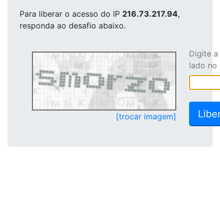
Para liberar o acesso
do IP
216.73.217.94
,
responda ao desafio abaixo.
Digite 
lado no
[trocar imagem]