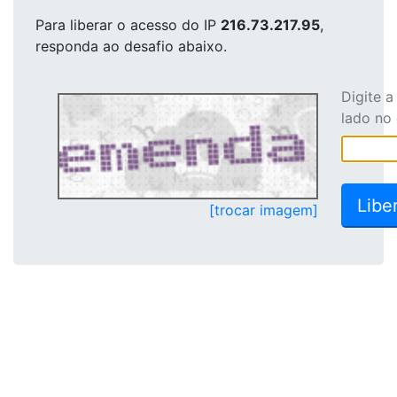
Para liberar o acesso
do IP
216.73.217.95
,
responda ao desafio abaixo.
Digite 
lado no
[trocar imagem]