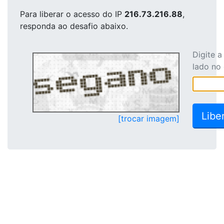
Para liberar o acesso
do IP
216.73.216.88
,
responda ao desafio abaixo.
Digite 
lado no
[trocar imagem]