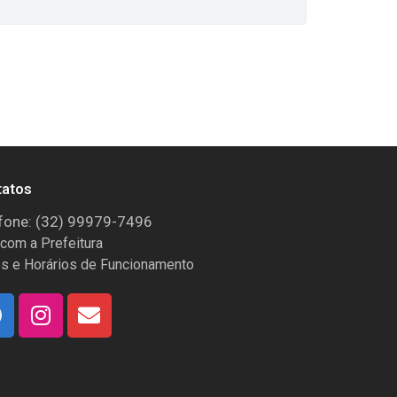
tatos
fone: (32) 99979-7496
 com a Prefeitura
s e Horários de Funcionamento