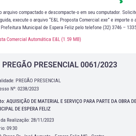
 o arquivo compactado e descompacte-o em seu computador. Solicit
uida, execute o arquivo “E&L Proposta Comercial.exe” e importe o 
Prefeitura Municipal de Espera Feliz pelo telefone (32) 3746 – 13
sta Comercial Automática E&L (
1.59 MB
)
PREGÃO PRESENCIAL 0061/2023
lidade: PREGÃO PRESENCIAL
esso Nº: 0238/2023
to: AQUISIÇÃO DE MATERIAL E SERVIÇO PARA PARTE DA OBRA 
CIPAL DE ESPERA FELIZ
 da Realização: 28/11/2023
io: 09:30