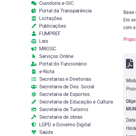
Ouvidoria e-SIC
Portal da Transparência
Baixe
Licitações
Em seg
Publicações
com a 
FUMPREF
Propo
Leis
MROSC
Serviços Online
Portal do Funcionário
e-Nota
Secretarias e Diretorias
Moda
Secretaria de Des. Social
Proc
Secretaria de Esportes
Obje
Secretaria de Educação e Cultura
MUNI
Secretaria de Turismo
Secretaria de obras
Data
LGPD e Governo Digital
Horár
Saúde