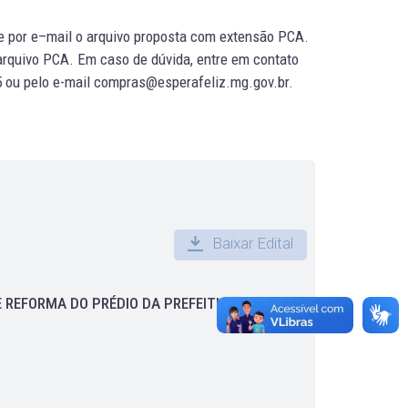
e por e–mail o arquivo proposta com extensão PCA.
arquivo PCA. Em caso de dúvida, entre em contato
35 ou pelo e-mail compras@esperafeliz.mg.gov.br.
Baixar Edital
DE REFORMA DO PRÉDIO DA PREFEITURA