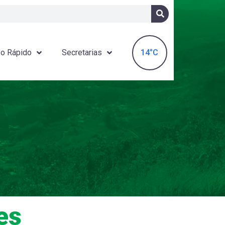
14°C
o Rápido
Secretarias
es