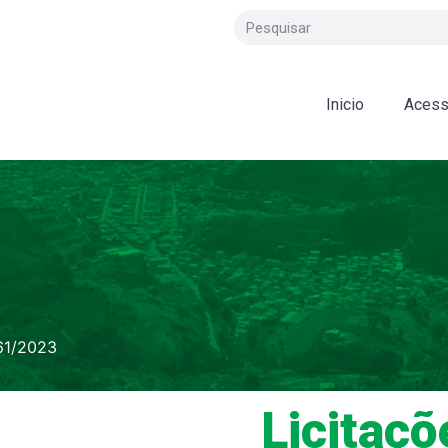
Inicio
Acess
61/2023
Licitaçõ