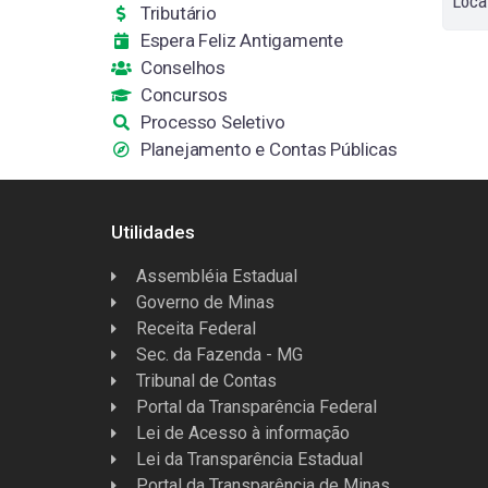
Loca
Tributário
Espera Feliz Antigamente
Conselhos
Concursos
Processo Seletivo
Planejamento e Contas Públicas
Utilidades
Assembléia Estadual
Governo de Minas
Receita Federal
Sec. da Fazenda - MG
Tribunal de Contas
Portal da Transparência Federal
Lei de Acesso à informação
Lei da Transparência Estadual
Portal da Transparência de Minas