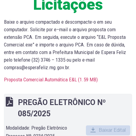
Licitações
Baixe o arquivo compactado e descompacte-o em seu
computador. Solicite por e–mail o arquivo proposta com
extensão PCA. Em seguida, execute o arquivo “E&L Proposta
Comercial.exe” e importe o arquivo PCA. Em caso de dúvida,
entre em contato com a Prefeitura Municipal de Espera Feliz
pelo telefone (32) 3746 – 1335 ou pelo e-mail
compras@esperafeliz.mg.gov.br.
Proposta Comercial Automática E&L (
1.59 MB
)
PREGÃO ELETRÔNICO Nº
085/2025
Modalidade: Pregão Eletrônico
Baixar Edital
Processo Nº: 0234/2025