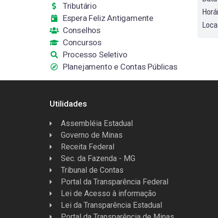
Tributário
Horár
Espera Feliz Antigamente
Loca
Conselhos
Concursos
Processo Seletivo
Planejamento e Contas Públicas
Utilidades
Assembléia Estadual
Governo de Minas
Receita Federal
Sec. da Fazenda - MG
Tribunal de Contas
Portal da Transparência Federal
Lei de Acesso à informação
Lei da Transparência Estadual
Portal da Transparência de Minas