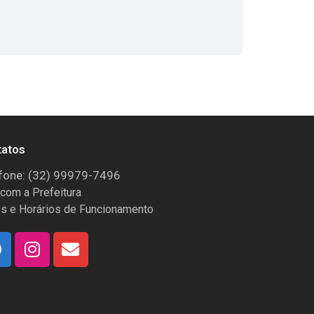
tatos
fone: (32) 99979-7496
 com a Prefeitura
s e Horários de Funcionamento