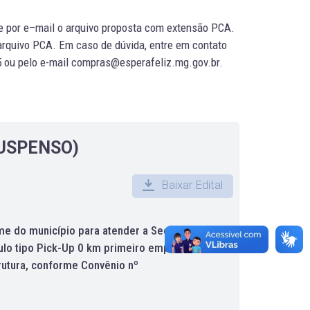
e por e–mail o arquivo proposta com extensão PCA.
arquivo PCA. Em caso de dúvida, entre em contato
35 ou pelo e-mail compras@esperafeliz.mg.gov.br.
SUSPENSO)
Baixar Edital
e do município para atender a Secretaria de
ulo tipo Pick-Up 0 km primeiro emplacamento
rutura, conforme Convênio nº