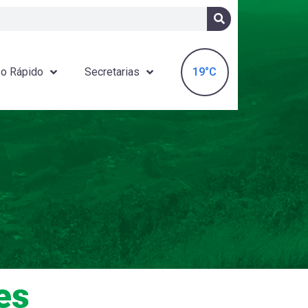
19°C
o Rápido
Secretarias
es