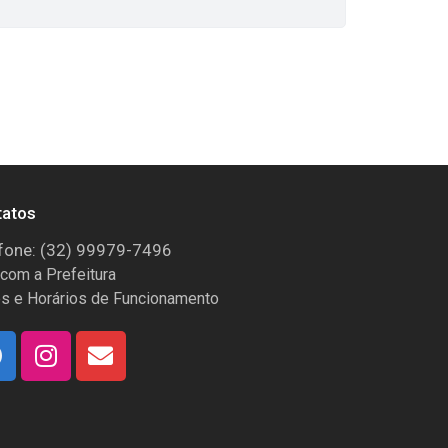
tatos
fone: (32) 99979-7496
 com a Prefeitura
s e Horários de Funcionamento