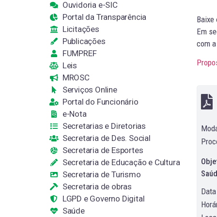
Ouvidoria e-SIC
Portal da Transparência
Baixe
Licitações
Em seg
Publicações
com a 
FUMPREF
Propo
Leis
MROSC
Serviços Online
Portal do Funcionário
e-Nota
Secretarias e Diretorias
Moda
Secretaria de Des. Social
Proc
Secretaria de Esportes
Obje
Secretaria de Educação e Cultura
Saúd
Secretaria de Turismo
Secretaria de obras
Data
LGPD e Governo Digital
Horár
Saúde