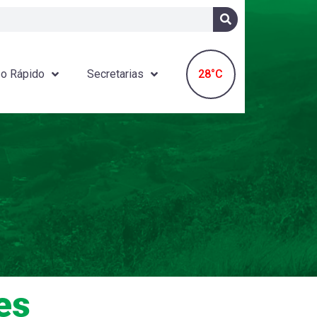
28°C
o Rápido
Secretarias
es