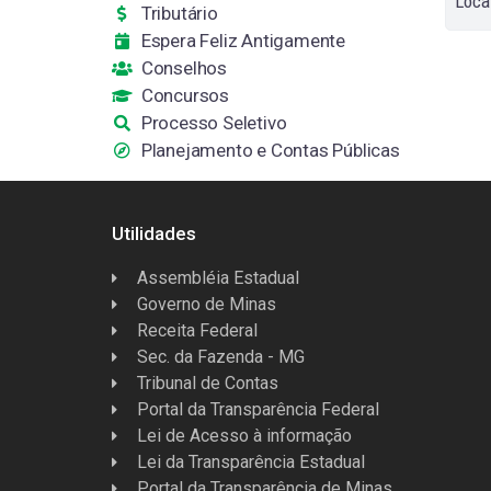
Loca
Tributário
Espera Feliz Antigamente
Conselhos
Concursos
Processo Seletivo
Planejamento e Contas Públicas
Utilidades
Assembléia Estadual
Governo de Minas
Receita Federal
Sec. da Fazenda - MG
Tribunal de Contas
Portal da Transparência Federal
Lei de Acesso à informação
Lei da Transparência Estadual
Portal da Transparência de Minas