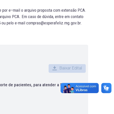
e por e–mail o arquivo proposta com extensão PCA.
arquivo PCA. Em caso de dúvida, entre em contato
35 ou pelo e-mail compras@esperafeliz.mg.gov.br.
Baixar Edital
orte de pacientes, para atender a Secretaria de