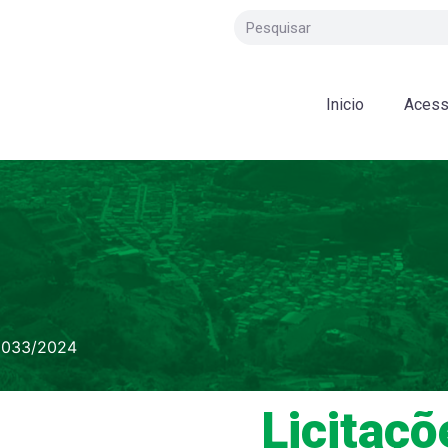
Inicio
Acess
 033/2024
Licitaçõ