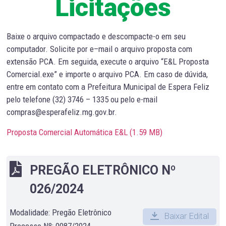
Licitações
Baixe o arquivo compactado e descompacte-o em seu
computador. Solicite por e–mail o arquivo proposta com
extensão PCA. Em seguida, execute o arquivo “E&L Proposta
Comercial.exe” e importe o arquivo PCA. Em caso de dúvida,
entre em contato com a Prefeitura Municipal de Espera Feliz
pelo telefone (32) 3746 – 1335 ou pelo e-mail
compras@esperafeliz.mg.gov.br.
Proposta Comercial Automática E&L (
1.59 MB
)
PREGÃO ELETRÔNICO Nº
026/2024
Modalidade: Pregão Eletrônico
Baixar Edital
Processo Nº: 0087/2024