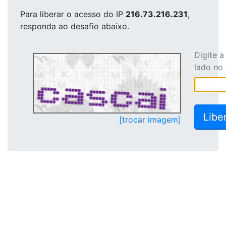
Para liberar o acesso
do IP
216.73.216.231
,
responda ao desafio abaixo.
Digite 
lado no
[trocar imagem]