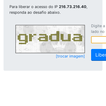
Para liberar o acesso
do IP
216.73.216.40
,
responda ao desafio abaixo.
Digite 
lado no
[trocar imagem]