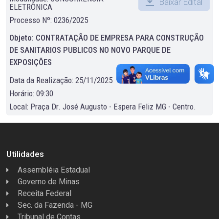
Baixar Edital
ELETRÔNICA
Processo Nº: 0236/2025
Objeto: CONTRATAÇÃO DE EMPRESA PARA CONSTRUÇÃO
DE SANITARIOS PUBLICOS NO NOVO PARQUE DE
EXPOSIÇÕES
Data da Realização: 25/11/2025
Horário: 09:30
Local: Praça Dr. José Augusto - Espera Feliz MG - Centro.
Utilidades
Assembléia Estadual
Governo de Minas
Receita Federal
Sec. da Fazenda - MG
Tribunal de Contas