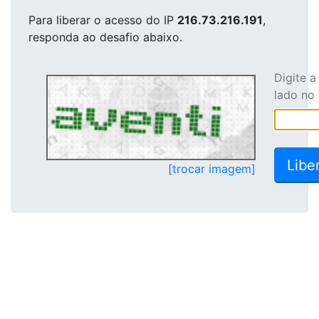
Para liberar o acesso
do IP
216.73.216.191
,
responda ao desafio abaixo.
Digite 
lado no
[trocar imagem]