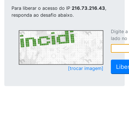
Para liberar o acesso
do IP
216.73.216.43
,
responda ao desafio abaixo.
Digite 
lado no
[trocar imagem]