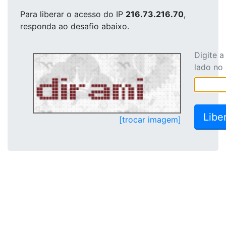
Para liberar o acesso
do IP
216.73.216.70
,
responda ao desafio abaixo.
Digite 
lado no
[trocar imagem]