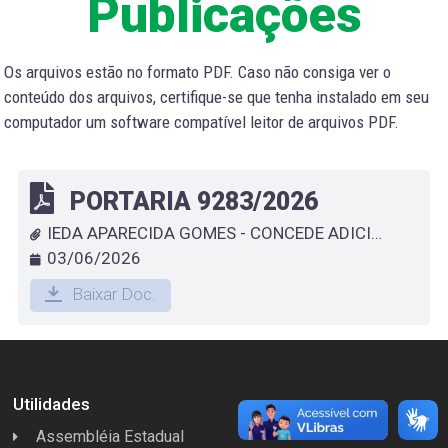
Publicações
Os arquivos estão no formato PDF. Caso não consiga ver o
conteúdo dos arquivos, certifique-se que tenha instalado em seu
computador um software compatível leitor de arquivos PDF.
PORTARIA 9283/2026
IEDA APARECIDA GOMES - CONCEDE ADICIONAL POR TEMPO DE SERVIÇO AO FUNCIONÁRIO QUE ESPECIFICA
03/06/2026
Baixar Doc.
Utilidades
Assembléia Estadual