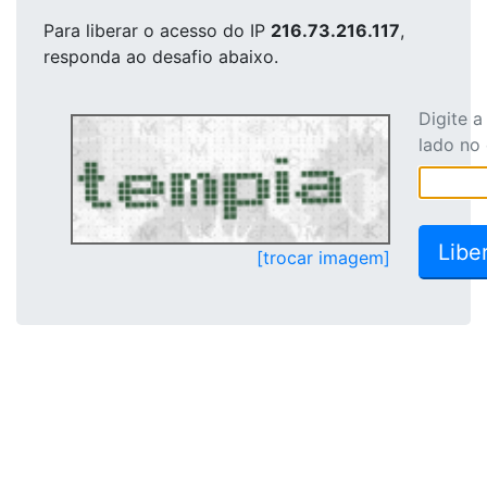
Para liberar o acesso
do IP
216.73.216.117
,
responda ao desafio abaixo.
Digite 
lado no
[trocar imagem]