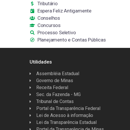
Tributário
Espera Feliz Antigamente
Conselhos
Concursos
Processo Seletivo
Planejamento e Contas Públicas
Utilidades
Assembléia Estadual
Governo de Minas
Receita Federal
Sec. da Fazenda - MG
Tribunal de Contas
Portal da Transparência Federal
Lei de Acesso à informação
Lei da Transparência Estadual
Portal da Transparência de Minas