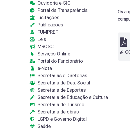
Ouvidoria e-SIC
Portal da Transparência
Os arq
Licitações
comput
Publicações
FUMPREF
Leis
MROSC
Serviços Online
Portal do Funcionário
e-Nota
Secretarias e Diretorias
Secretaria de Des. Social
Secretaria de Esportes
Secretaria de Educação e Cultura
Secretaria de Turismo
Secretaria de obras
LGPD e Governo Digital
Saúde