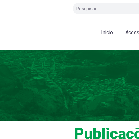
Inicio
Acess
Publicaç