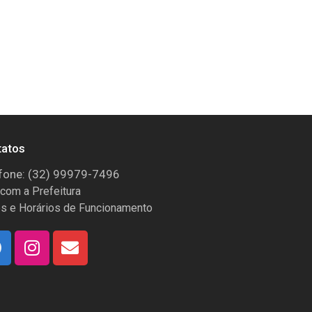
tatos
fone: (32) 99979-7496
 com a Prefeitura
s e Horários de Funcionamento