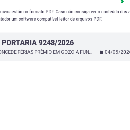
uivos estão no formato PDF. Caso não consiga ver o conteúdo dos ar
ador um software compatível leitor de arquivos PDF.
PORTARIA 9248/2026
CONCEDE FÉRIAS PRÊMIO EM GOZO A FUNCIONÁRIO QUE ESPECIFICA - GERAL MAIO
04/05/202