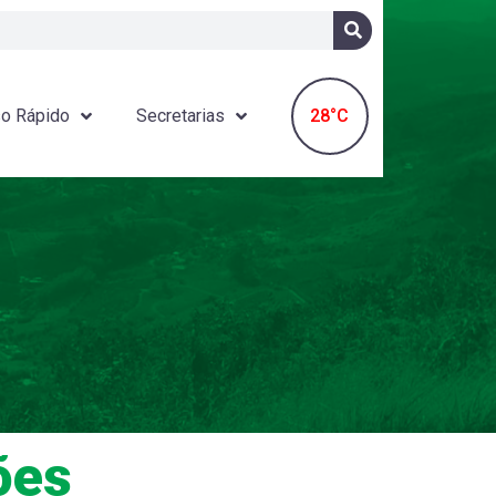
28°C
o Rápido
Secretarias
ões