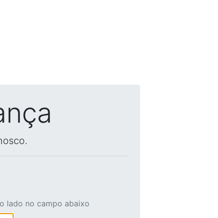
ança
nosco.
ao lado no campo abaixo