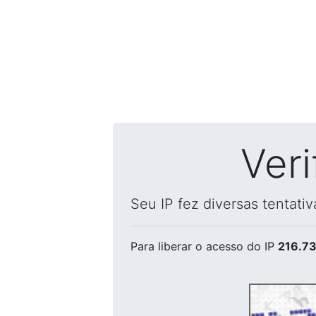
Ver
Seu IP fez diversas tentati
Para liberar o acesso
do IP
216.73