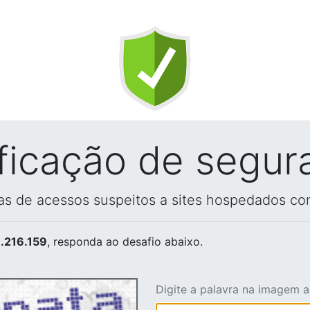
ificação de segur
vas de acessos suspeitos a sites hospedados co
.216.159
, responda ao desafio abaixo.
Digite a palavra na imagem 