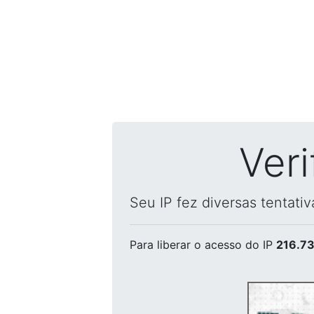
Ver
Seu IP fez diversas tentati
Para liberar o acesso
do IP
216.73