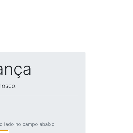
ança
nosco.
ao lado no campo abaixo