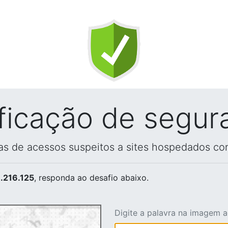
ificação de segur
vas de acessos suspeitos a sites hospedados co
.216.125
, responda ao desafio abaixo.
Digite a palavra na imagem 