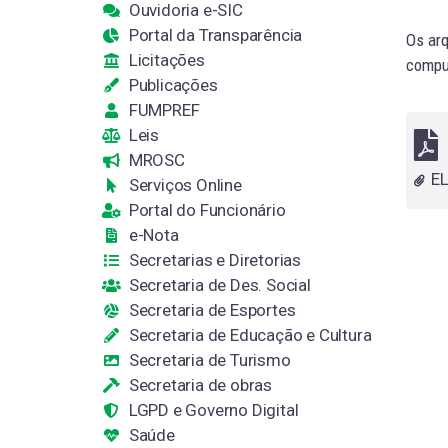
Ouvidoria e-SIC
Portal da Transparência
Os arq
Licitações
comput
Publicações
FUMPREF
Leis
MROSC
Serviços Online
Portal do Funcionário
e-Nota
Secretarias e Diretorias
Secretaria de Des. Social
Secretaria de Esportes
Secretaria de Educação e Cultura
Secretaria de Turismo
Secretaria de obras
LGPD e Governo Digital
Saúde