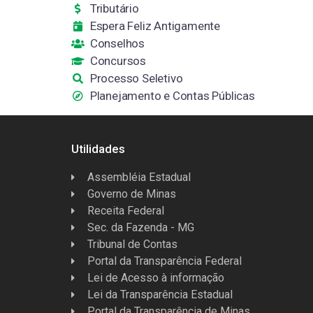
Tributário
Espera Feliz Antigamente
Conselhos
Concursos
Processo Seletivo
Planejamento e Contas Públicas
Utilidades
Assembléia Estadual
Governo de Minas
Receita Federal
Sec. da Fazenda - MG
Tribunal de Contas
Portal da Transparência Federal
Lei de Acesso à informação
Lei da Transparência Estadual
Portal da Transparência de Minas