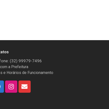
tatos
fone: (32) 99979-7496
 com a Prefeitura
s e Horários de Funcionamento