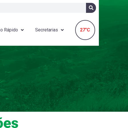
27°C
o Rápido
Secretarias
ões