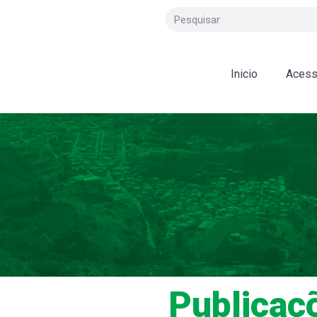
Inicio
Acess
Publicaç