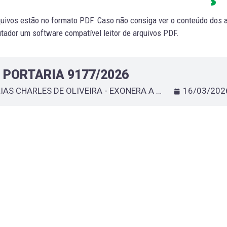
uivos estão no formato PDF. Caso não consiga ver o conteúdo dos ar
ador um software compatível leitor de arquivos PDF.
PORTARIA 9177/2026
ELIAS CHARLES DE OLIVEIRA - EXONERA A PEDIDO SERVIDOR QUE ESPECIFICA
16/03/202