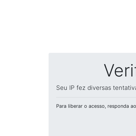
Ver
Seu IP fez diversas tentati
Para liberar o acesso
, responda ao