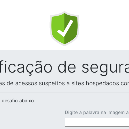
ificação de segur
vas de acessos suspeitos a sites hospedados co
 desafio abaixo.
Digite a palavra na imagem 