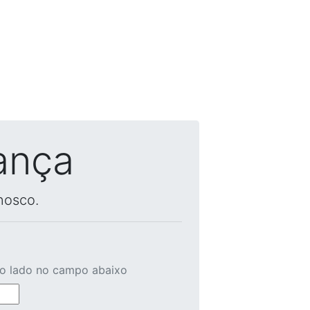
ança
nosco.
ao lado no campo abaixo