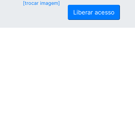
[trocar imagem]