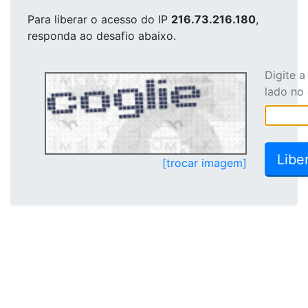
Para liberar o acesso
do IP
216.73.216.180
,
responda ao desafio abaixo.
Digite 
lado no
[trocar imagem]